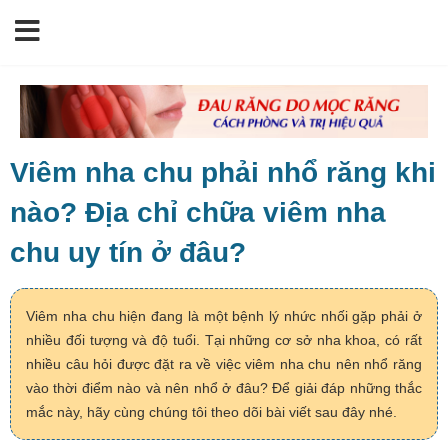
Viêm nha chu phải nhổ răng khi
nào? Địa chỉ chữa viêm nha
chu uy tín ở đâu?
Viêm nha chu hiện đang là một bệnh lý nhức nhối gặp phải ở
nhiều đối tượng và độ tuổi. Tại những cơ sở nha khoa, có rất
nhiều câu hỏi được đặt ra về việc viêm nha chu nên nhổ răng
vào thời điểm nào và nên nhổ ở đâu? Để giải đáp những thắc
mắc này, hãy cùng chúng tôi theo dõi bài viết sau đây nhé.