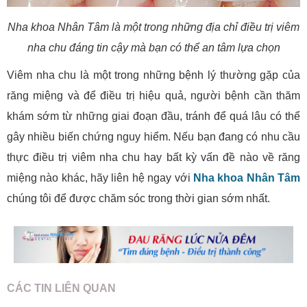
Nha khoa Nhân Tâm là một trong những địa chỉ điều trị viêm
nha chu đáng tin cậy mà bạn có thể an tâm lựa chọn
Viêm nha chu là một trong những bệnh lý thường gặp của
răng miệng và để điều trị hiệu quả, người bệnh cần thăm
khám sớm từ những giai đoạn đầu, tránh để quá lâu có thể
gây nhiều biến chứng nguy hiểm. Nếu bạn đang có nhu cầu
thực điều trị viêm nha chu hay bất kỳ vấn đề nào về răng
miệng nào khác, hãy liên hệ ngay với
Nha khoa Nhân Tâm
chúng tôi để được chăm sóc trong thời gian sớm nhất.
CÁC TIN LIÊN QUAN