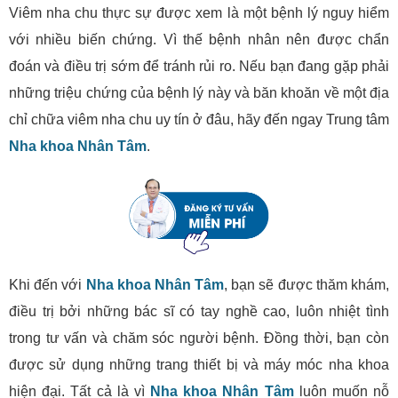
Viêm nha chu thực sự được xem là một bệnh lý nguy hiểm
với nhiều biến chứng. Vì thế bệnh nhân nên được chẩn
đoán và điều trị sớm để tránh rủi ro. Nếu bạn đang gặp phải
những triệu chứng của bệnh lý này và băn khoăn về một địa
chỉ chữa viêm nha chu uy tín ở đâu, hãy đến ngay Trung tâm
Nha khoa Nhân Tâm
.
Khi đến với
Nha khoa Nhân Tâm
, bạn sẽ được thăm khám,
điều trị bởi những bác sĩ có tay nghề cao, luôn nhiệt tình
trong tư vấn và chăm sóc người bệnh. Đồng thời, bạn còn
được sử dụng những trang thiết bị và máy móc nha khoa
hiện đại. Tất cả là vì
Nha khoa Nhân Tâm
luôn muốn nỗ