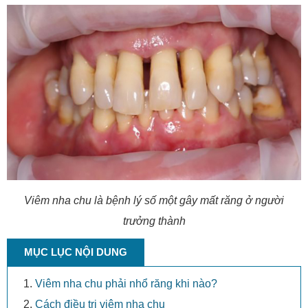
Viêm nha chu là bệnh lý số một gây mất răng ở người
trưởng thành
MỤC LỤC NỘI DUNG
Viêm nha chu phải nhổ răng khi nào?
Cách điều trị viêm nha chu