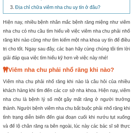
Địa chỉ chữa viêm nha chu uy tín ở đâu?
Hiện nay, nhiều bệnh nhân mắc bệnh răng miệng như viêm
nha chu có nhu cầu tìm hiểu về việc viêm nha chu phải nhổ
răng khi nào cũng như tìm kiếm một nha khoa uy tín để điều
trị cho tốt. Ngay sau đây, các bạn hãy cùng chúng tôi tìm lời
giải đáp qua việc tìm hiểu kỹ hơn về việc này nhé!
Viêm nha chu phải nhổ răng khi nào?
Viêm nha chu phải nhổ răng khi nào là câu hỏi của nhiều
khách hàng khi tìm đến các cơ sở nha khoa. Hiện nay, viêm
nha chu là bệnh lý số một gây mất răng ở người trưởng
thành. Người bệnh viêm nha chu bắt buộc phải nhổ răng khi
tình trạng diễn biến đến giai đoạn cuối khi nướu tụt xuống
và để lộ chân răng ra bên ngoài, lúc này các bác sĩ sẽ thực