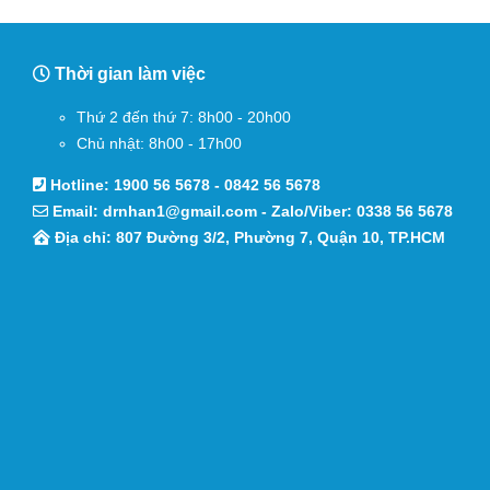
Thời gian làm việc
Thứ 2 đến thứ 7: 8h00 - 20h00
Chủ nhật: 8h00 - 17h00
Hotline:
1900 56 5678
-
0842 56 5678
Email:
drnhan1@gmail.com
- Zalo/Viber:
0338 56 5678
Địa chỉ: 807 Đường 3/2, Phường 7, Quận 10, TP.HCM