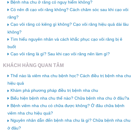
Bệnh nha chu ở răng có nguy hiểm không?
Có nên đi cạo vôi răng không? Cách chăm sóc sau khi cạo vôi
răng?
Cạo vôi răng có kiêng gì không? Cạo vôi răng hiệu quả dài lâu
không?
Tìm hiểu nguyên nhân và cách khắc phục cạo vôi răng bị ê
buốt
Cạo vôi răng là gì? Sau khi cạo vôi răng nên làm gì?
KHÁCH HÀNG QUAN TÂM
Thế nào là viêm nha chu bệnh học? Cách điều trị bệnh nha chu
hiệu quả
Khám phá phương pháp điều trị bệnh nha chu
Biểu hiện bệnh nha chu thế nào? Chữa bệnh nha chu ở đâu?a
Bệnh viêm nha chu có chữa được không? Ở đâu chữa bệnh
viêm nha chu hiệu quả?
Nguyên nhân dẫn đến bệnh nha chu là gì? Chữa bệnh nha chu
ở đâu?