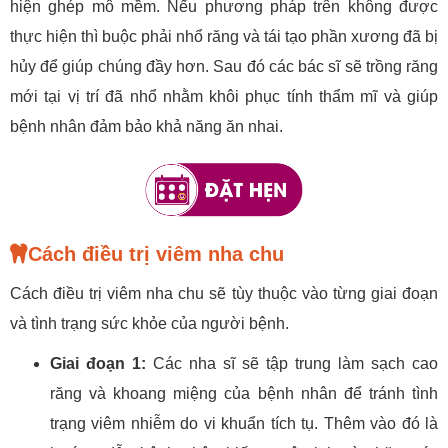
hiện ghép mô mềm. Nếu phương pháp trên không được
thực hiện thì buộc phải nhổ răng và tái tạo phần xương đã bị
hủy để giúp chúng đầy hơn. Sau đó các bác sĩ sẽ trồng răng
mới tại vị trí đã nhổ nhằm khôi phục tính thẩm mĩ và giúp
bệnh nhân đảm bảo khả năng ăn nhai.
Cách điều trị viêm nha chu
Cách điều trị viêm nha chu sẽ tùy thuộc vào từng giai đoạn
và tình trạng sức khỏe của người bệnh.
Giai đoạn 1:
Các nha sĩ sẽ tập trung làm sạch cao
răng và khoang miệng của bệnh nhân để tránh tình
trạng viêm nhiễm do vi khuẩn tích tụ. Thêm vào đó là