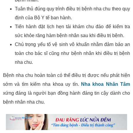
Tuân thủ đúng quy trình điều trị bệnh nha chu theo quy
định của Bộ Y tế ban hành.
Tiến hành đặt lịch hẹn tái khám chu đáo để kiểm tra
sức khỏe răng hàm bệnh nhân sau khi điều trị bệnh.
Chú trọng yếu tố vệ sinh vô khuẩn nhằm đảm bảo an
toàn cho bác sĩ cũng như bệnh nhân khi điều trị bệnh
nha chu.
Bệnh nha chu hoàn toàn có thể điều trị được nếu phát hiện
sớm và tìm kiếm nha khoa uy tín.
Nha khoa Nhân Tâm
xứng đáng là người bạn đồng hành đáng tin cậy dành cho
bệnh nhân nha chu.