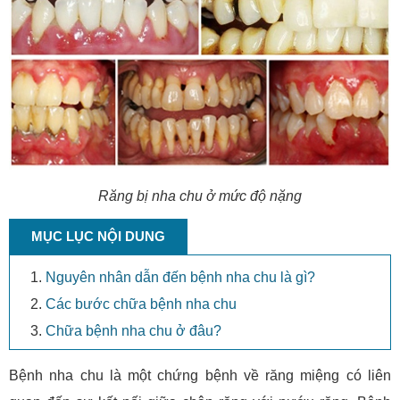
Răng bị nha chu ở mức độ nặng
MỤC LỤC NỘI DUNG
Nguyên nhân dẫn đến bệnh nha chu là gì?
Các bước chữa bệnh nha chu
Chữa bệnh nha chu ở đâu?
Bệnh nha chu là một chứng bệnh về răng miệng có liên