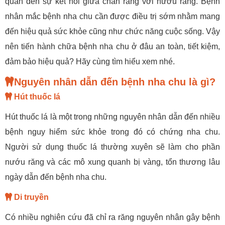
quan đến sự kết nối giữa chân răng với nướu răng. Bệnh
nhân mắc bệnh nha chu cần được điều trị sớm nhằm mang
đến hiệu quả sức khỏe cũng như chức năng cuộc sống. Vậy
nên tiến hành chữa bệnh nha chu ở đâu an toàn, tiết kiệm,
đảm bảo hiệu quả? Hãy cùng tìm hiểu xem nhé.
Nguyên nhân dẫn đến bệnh nha chu là gì?
Hút thuốc lá
Hút thuốc lá là một trong những nguyên nhân dẫn đến nhiều
bệnh nguy hiểm sức khỏe trong đó có chứng nha chu.
Người sử dụng thuốc lá thường xuyên sẽ làm cho phần
nướu răng và các mô xung quanh bị vàng, tổn thương lâu
ngày dẫn đến bệnh nha chu.
Di truyền
Có nhiều nghiên cứu đã chỉ ra răng nguyên nhân gây bệnh