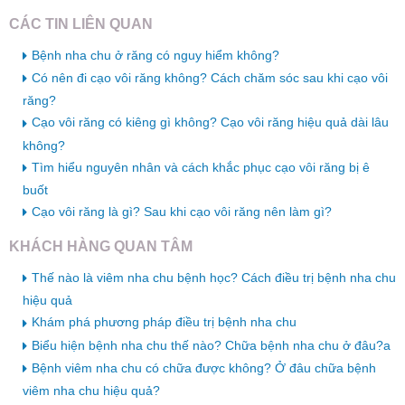
CÁC TIN LIÊN QUAN
Bệnh nha chu ở răng có nguy hiểm không?
Có nên đi cạo vôi răng không? Cách chăm sóc sau khi cạo vôi
răng?
Cạo vôi răng có kiêng gì không? Cạo vôi răng hiệu quả dài lâu
không?
Tìm hiểu nguyên nhân và cách khắc phục cạo vôi răng bị ê
buốt
Cạo vôi răng là gì? Sau khi cạo vôi răng nên làm gì?
KHÁCH HÀNG QUAN TÂM
Thế nào là viêm nha chu bệnh học? Cách điều trị bệnh nha chu
hiệu quả
Khám phá phương pháp điều trị bệnh nha chu
Biểu hiện bệnh nha chu thế nào? Chữa bệnh nha chu ở đâu?a
Bệnh viêm nha chu có chữa được không? Ở đâu chữa bệnh
viêm nha chu hiệu quả?