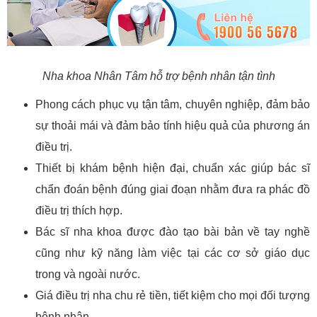
Nha khoa Nhân Tâm hỗ trợ bệnh nhân tận tình
Phong cách phục vụ tận tâm, chuyên nghiệp, đảm bảo
sự thoải mái và đảm bảo tính hiệu quả của phương án
điều trị.
Thiết bị khám bệnh hiện đại, chuẩn xác giúp bác sĩ
chẩn đoán bệnh đúng giai đoạn nhằm đưa ra phác đồ
điều trị thích hợp.
Bác sĩ nha khoa được đào tạo bài bản về tay nghề
cũng như kỹ năng làm việc tại các cơ sở giáo dục
trong và ngoài nước.
Giá điều trị nha chu rẻ tiền, tiết kiệm cho mọi đối tượng
bệnh nhân.