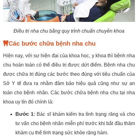
Điều trị nha chu bằng quy trình chuẩn chuyên khoa
Các bước chữa bệnh nha chu
Hiện nay, với sự hiện đại của khoa học, y khoa thì bệnh nha
chu hoàn toàn có thể điều trị được dứt điểm. Bệnh nha chu
được chữa trị đúng các bước theo đúng với tiêu chuẩn của
Sở Y tế đưa ra nhằm đảm bảo hiệu quả cũng như sự an
toàn cho bệnh nhân. Các bước chữa bệnh nha chu tại nha
khoa uy tín đó chính là:
Bước 1:
Bác sĩ khám kiểm tra tình trạng răng và cho
tư vấn cho bệnh nhân miễn phí trước khi bắt đầu thăm
khám cụ thể tình trạng sức khỏe răng hàm.