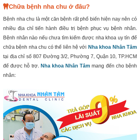
Chữa bệnh nha chu ở đâu?
Bệnh nha chu là một căn bệnh rất phổ biến hiện nay nên có
nhiều địa chỉ tiến hành điều trị bệnh phục vụ bệnh nhân.
Bệnh nhân nào nếu chưa tìm kiếm được nha khoa uy tín để
chữa bệnh nha chu có thể liên hệ với
Nha khoa Nhân Tâm
tại địa chỉ số 807 Đường 3/2, Phường 7, Quận 10, TP.HCM
để được hỗ trợ.
Nha khoa Nhân Tâm
mang đến cho bệnh
nhân: