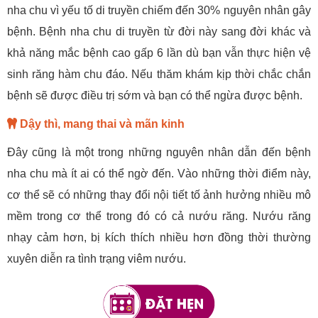
nha chu vì yếu tố di truyền chiếm đến 30% nguyên nhân gây
bệnh. Bệnh nha chu di truyền từ đời này sang đời khác và
khả năng mắc bệnh cao gấp 6 lần dù bạn vẫn thực hiện vệ
sinh răng hàm chu đáo. Nếu thăm khám kịp thời chắc chắn
bệnh sẽ được điều trị sớm và bạn có thể ngừa được bệnh.
Dậy thì, mang thai và mãn kinh
Đây cũng là một trong những nguyên nhân dẫn đến bệnh
nha chu mà ít ai có thể ngờ đến. Vào những thời điểm này,
cơ thể sẽ có những thay đổi nội tiết tố ảnh hưởng nhiều mô
mềm trong cơ thể trong đó có cả nướu răng. Nướu răng
nhạy cảm hơn, bị kích thích nhiều hơn đồng thời thường
xuyên diễn ra tình trạng viêm nướu.