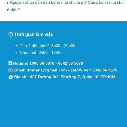
Nguyên nhân dẫn đến bệnh nha chu là gì? Chữa bệnh nha chu
ở đâu?
Thời gian làm việc
Thứ 2 đến thứ 7: 8h00 - 20h00
Chủ nhật: 8h00 - 17h00
Hotline:
1900 56 5678
-
0842 56 5678
Email:
drnhan1@gmail.com
- Zalo/Viber:
0338 56 5678
Địa chỉ: 807 Đường 3/2, Phường 7, Quận 10, TP.HCM