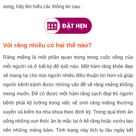
xong, hãy tìm hiểu các thông tin sau.
Vôi răng nhiều có hại thế nào?
Răng miệng là một phần quan trọng trong cuộc sống của
mỗi người và ở bất kỳ độ tuổi nào. Một hàm răng khỏe đẹp
sẽ mang lại cho mọi người nhiều điều thuận lợi hơn và giúp
người bệnh tránh được những vấn đề về răng miệng không
mong muốn. Để có được một hàm răng sạch đẹp thì người
bệnh phải kỹ lưỡng trong việc vệ sinh răng miệng thường
xuyên và kiểm tra nha khoa theo định kỳ. Trong quá trình ăn
uống những vụn thức ăn bị mắc lại ở kẽ răng hoặc nướu tạo
nên những mảng bám. Tình trạng này tích tụ lâu ngày kết