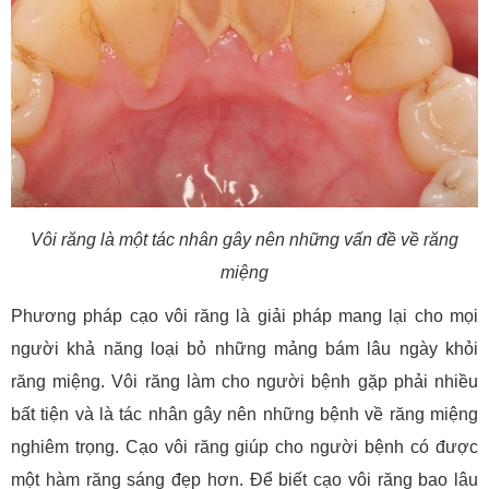
Vôi răng là một tác nhân gây nên những vấn đề về răng
miệng
Phương pháp cạo vôi răng là giải pháp mang lại cho mọi
người khả năng loại bỏ những mảng bám lâu ngày khỏi
răng miệng. Vôi răng làm cho người bệnh gặp phải nhiều
bất tiện và là tác nhân gây nên những bệnh về răng miệng
nghiêm trọng. Cạo vôi răng giúp cho người bệnh có được
một hàm răng sáng đẹp hơn. Để biết cạo vôi răng bao lâu