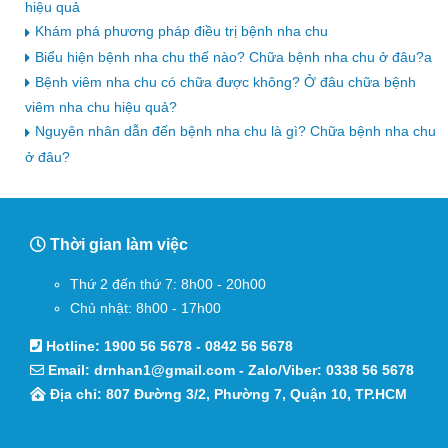
hiệu quả
Khám phá phương pháp điều trị bệnh nha chu
Biểu hiện bệnh nha chu thế nào? Chữa bệnh nha chu ở đâu?a
Bệnh viêm nha chu có chữa được không? Ở đâu chữa bệnh
viêm nha chu hiệu quả?
Nguyên nhân dẫn đến bệnh nha chu là gì? Chữa bệnh nha chu
ở đâu?
Thời gian làm việc
Thứ 2 đến thứ 7: 8h00 - 20h00
Chủ nhật: 8h00 - 17h00
Hotline:
1900 56 5678
-
0842 56 5678
Email:
drnhan1@gmail.com
- Zalo/Viber:
0338 56 5678
Địa chỉ: 807 Đường 3/2, Phường 7, Quận 10, TP.HCM