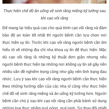
Thực hiện chế độ ăn uống vệ sinh răng miệng kỹ lưỡng sau
khi cạo vôi răng
Để mang lại hiệu quả cao cho quá trình cạo vôi răng và đảm
bảo độ an toàn tốt nhất thì người bệnh cần lựa chọn nơi
thực hiện uy tín. Trước khi cạo vôi răng người bệnh cần tìm
hiểu rõ về những địa chỉ nha khoa uy tín để thực hiện. Mặc
dù cạo vôi răng là những kỹ thuật đơn giản nhưng nếu
người bệnh thực hiện tại những nơi không uy tín sẽ gây nên
nhiều vấn đề nghiêm trọng cũng như gây nên tình trạng đau
nhức. Lưu ý sau khi cạo vôi răng người bệnh cần thực hiện
theo những hướng dẫn của các nha sĩ cũng như thực hiện
chế độ vệ sinh răng miệng và ăn uống kỹ lưỡng hơn. Người
bệnh cần chú ý sau khi cạo vôi răng cần phải tránh sử dụng
những loại thực phẩm quá nóng, quá lạnh. Sự thay đổi nhiệt