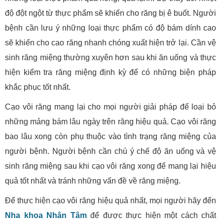
độ đột ngột từ thực phẩm sẽ khiến cho răng bị ê buốt. Người
bệnh cần lưu ý những loại thực phẩm có độ bám dính cao
sẽ khiến cho cao răng nhanh chóng xuất hiện trở lại. Cần vệ
sinh răng miệng thường xuyên hơn sau khi ăn uống và thực
hiện kiểm tra răng miệng định kỳ để có những biện pháp
khắc phục tốt nhất.
Cạo vôi răng mang lại cho mọi người giải pháp để loại bỏ
những mảng bám lâu ngày trên răng hiệu quả. Cạo vôi răng
bao lâu xong còn phụ thuộc vào tình trạng răng miệng của
người bệnh. Người bệnh cần chú ý chế độ ăn uống và vệ
sinh răng miệng sau khi cạo vôi răng xong để mang lại hiệu
quả tốt nhất và tránh những vấn đề về răng miệng.
Để thực hiện cạo vôi răng hiệu quả nhất, mọi người hãy đến
Nha khoa Nhân Tâm
để được thực hiện một cách chất