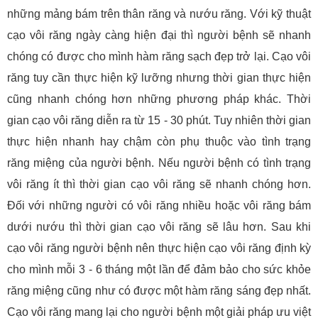
những mảng bám trên thân răng và nướu răng. Với kỹ thuật
cạo vôi răng ngày càng hiện đại thì người bệnh sẽ nhanh
chóng có được cho mình hàm răng sạch đẹp trở lại. Cạo vôi
răng tuy cần thực hiện kỹ lưỡng nhưng thời gian thực hiện
cũng nhanh chóng hơn những phương pháp khác. Thời
gian cạo vôi răng diễn ra từ 15 - 30 phút. Tuy nhiên thời gian
thực hiện nhanh hay chậm còn phụ thuộc vào tình trạng
răng miệng của người bệnh. Nếu người bệnh có tình trạng
vôi răng ít thì thời gian cạo vôi răng sẽ nhanh chóng hơn.
Đối với những người có vôi răng nhiều hoặc vôi răng bám
dưới nướu thì thời gian cạo vôi răng sẽ lâu hơn. Sau khi
cạo vôi răng người bệnh nên thực hiện cạo vôi răng định kỳ
cho mình mỗi 3 - 6 tháng một lần để đảm bảo cho sức khỏe
răng miệng cũng như có được một hàm răng sáng đẹp nhất.
Cạo vôi răng mang lại cho người bệnh một giải pháp ưu việt