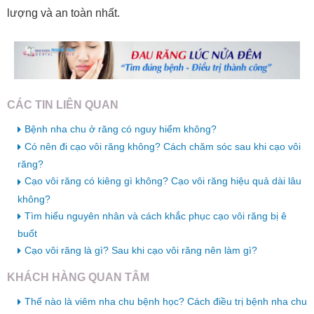
lượng và an toàn nhất.
CÁC TIN LIÊN QUAN
Bệnh nha chu ở răng có nguy hiểm không?
Có nên đi cạo vôi răng không? Cách chăm sóc sau khi cạo vôi
răng?
Cạo vôi răng có kiêng gì không? Cạo vôi răng hiệu quả dài lâu
không?
Tìm hiểu nguyên nhân và cách khắc phục cạo vôi răng bị ê
buốt
Cạo vôi răng là gì? Sau khi cạo vôi răng nên làm gì?
KHÁCH HÀNG QUAN TÂM
Thế nào là viêm nha chu bệnh học? Cách điều trị bệnh nha chu