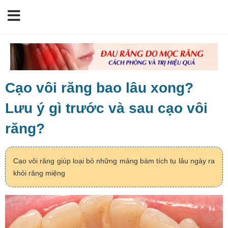
Cạo vôi răng bao lâu xong?
Lưu ý gì trước và sau cạo vôi
răng?
Cạo vôi răng giúp loại bỏ những mảng bám tích tụ lâu ngày ra
khỏi răng miệng