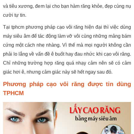
và tiêu xương, đem lại cho bạn hàm răng khỏe, đẹp cùng nụ
cười tự tin.
Tại tphcm phương pháp cạo vôi răng hiện đại thì việc dùng
máy siêu âm để tác động làm vỡ vôi cùng những mảng bám
cứng một cách nhẹ nhàng. Vì thế mà mọi người không cần
phải lo lắng về vấn đề ê buốt hay đau nhức khi cạo vôi răng.
Chỉ những trường hợp răng quá nhạy cảm nên sẽ có cảm
giác hơi ê, nhưng cảm giác này sẽ hết ngay sau đó.
Phương pháp cạo vôi răng được tin dùng
TPHCM