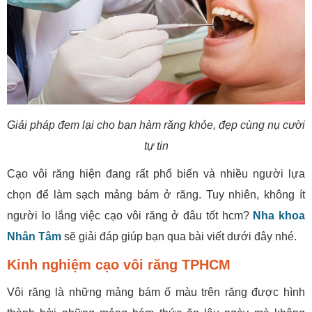
Giải pháp đem lại cho bạn hàm răng khỏe, đẹp cùng nụ cười
tự tin
Cạo vôi răng hiện đang rất phổ biến và nhiều người lựa
chọn để làm sạch mảng bám ở răng. Tuy nhiên, không ít
người lo lắng việc cạo vôi răng ở đâu tốt hcm?
Nha khoa
Nhân Tâm
sẽ giải đáp giúp bạn qua bài viết dưới đây nhé.
Kinh nghiệm cạo vôi răng TPHCM
Vôi răng là những mảng bám ố màu trên răng được hình