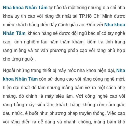
Nha khoa Nhân Tâm
tự hào là một trong những địa chỉ nha
khoa uy tín cạo vôi răng tốt nhất tại TP.Hồ Chí Minh được
nhiều khách hàng đến đây đánh giá cao. Đến với
Nha khoa
Nhân Tâm
, khách hàng sẽ được đội ngũ bác sĩ có tay nghề
cao, kinh nghiệm lâu năm thăm khám, kiểm tra tình trạng
răng miệng và tư vấn phương pháp cạo vôi răng phù hợp
cho từng người.
Ngoài những trang thiết bị máy móc nha khoa hiện đại,
Nha
khoa Nhân Tâm
còn sử dụng cao vôi răng công nghệ mới,
hiện đại nhất để làm những mảng bám vỡ ra một cách nhẹ
nhàng, đó chính là máy siêu âm. Với công nghệ cạo vôi
răng bằng máy siêu âm, khách hàng không còn cảm giác
đau nhức, ê buốt như phương pháp truyền thống. Việc cạo
vôi răng diễn ra dễ dàng và nhanh chóng, mảng bám khó