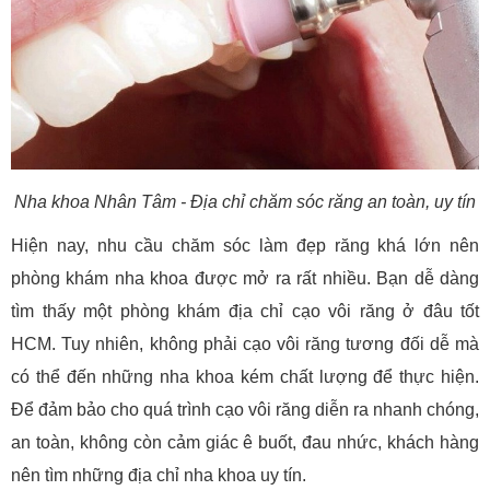
Nha khoa Nhân Tâm - Địa chỉ chăm sóc răng an toàn, uy tín
Hiện nay, nhu cầu chăm sóc làm đẹp răng khá lớn nên
phòng khám nha khoa được mở ra rất nhiều. Bạn dễ dàng
tìm thấy một phòng khám địa chỉ cạo vôi răng ở đâu tốt
HCM. Tuy nhiên, không phải cạo vôi răng tương đối dễ mà
có thể đến những nha khoa kém chất lượng để thực hiện.
Để đảm bảo cho quá trình cạo vôi răng diễn ra nhanh chóng,
an toàn, không còn cảm giác ê buốt, đau nhức, khách hàng
nên tìm những địa chỉ nha khoa uy tín.