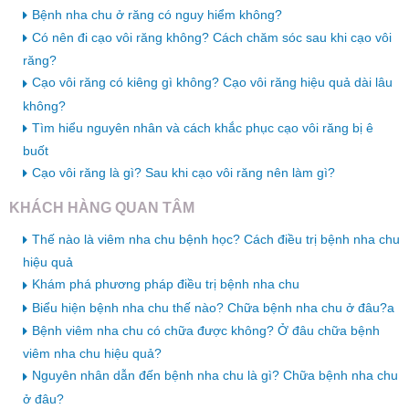
Bệnh nha chu ở răng có nguy hiểm không?
Có nên đi cạo vôi răng không? Cách chăm sóc sau khi cạo vôi
răng?
Cạo vôi răng có kiêng gì không? Cạo vôi răng hiệu quả dài lâu
không?
Tìm hiểu nguyên nhân và cách khắc phục cạo vôi răng bị ê
buốt
Cạo vôi răng là gì? Sau khi cạo vôi răng nên làm gì?
KHÁCH HÀNG QUAN TÂM
Thế nào là viêm nha chu bệnh học? Cách điều trị bệnh nha chu
hiệu quả
Khám phá phương pháp điều trị bệnh nha chu
Biểu hiện bệnh nha chu thế nào? Chữa bệnh nha chu ở đâu?a
Bệnh viêm nha chu có chữa được không? Ở đâu chữa bệnh
viêm nha chu hiệu quả?
Nguyên nhân dẫn đến bệnh nha chu là gì? Chữa bệnh nha chu
ở đâu?