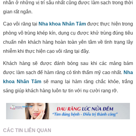
nhằn ở những vị trí sâu nhất cũng được làm sạch trong thời
gian rất ngắn.
Cạo vôi răng tại
Nha khoa Nhân Tâm
được thực hiện trong
phòng vô trùng khép kín, dụng cụ được khử trùng đúng tiêu
chuẩn nên khách hàng hoàn toàn yên tâm về tình trạng lây
nhiễm khi thực hiện cạo vôi răng tại đây.
Khách hàng sẽ được đánh bóng sau khi các mảng bám
được làm sạch để hàm răng có tính thẩm mỹ cao nhất.
Nha
khoa Nhân Tâm
sẽ mang lại hàm răng chắc khỏe, trắng
sáng giúp khách hàng luôn tự tin với nụ cười rạng rỡ.
CÁC TIN LIÊN QUAN