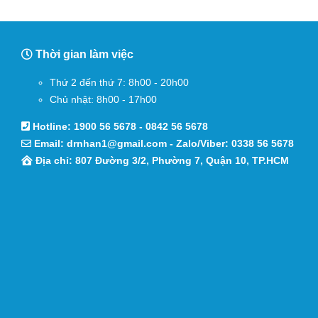
Thời gian làm việc
Thứ 2 đến thứ 7: 8h00 - 20h00
Chủ nhật: 8h00 - 17h00
Hotline:
1900 56 5678
-
0842 56 5678
Email:
drnhan1@gmail.com
- Zalo/Viber:
0338 56 5678
Địa chỉ: 807 Đường 3/2, Phường 7, Quận 10, TP.HCM