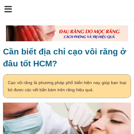
Cần biết địa chỉ cạo vôi răng ở
đâu tốt HCM?
Cạo vôi răng là phương pháp phổ biến hiện nay giúp bạn loại
bỏ được các vết bẩn bám trên răng hiệu quả.