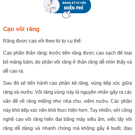
Cạo vôi răng
Răng được cạo vôi theo tứ tự cụ thể:
Cạo phần thân răng: trước tiên răng được cạo sạch để loại
bỏ mảng bám, do phần vôi răng ở thân răng dễ nhìn thấy và
dễ cạo ra.
Sau đó sẽ tiến hành cạo phần kẽ răng, vùng tiếp xúc giữa
răng và nướu. Vôi răng vùng này là nguyên nhân gây ra các
vấn đề về răng miệng như nha chu, viêm nướu. Các phần
này khó tiếp xúc nên khó thực hiện hơn. Tuy nhiên, với công
nghệ cạo vôi răng hiện đại bằng máy siêu âm, việc lấy vôi
răng dễ dàng và nhanh chóng mà không gây ê buốt, đau